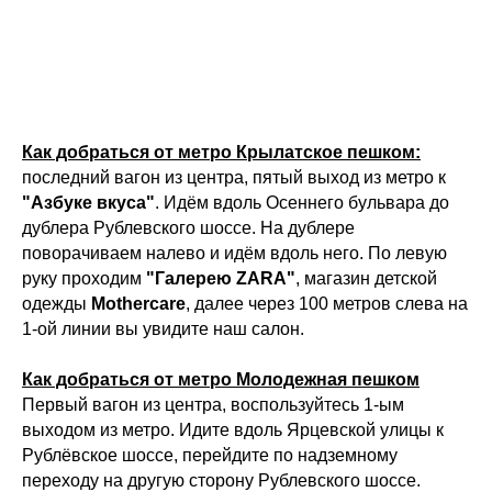
Как добраться от метро Крылатское пешком:
последний вагон из центра, пятый выход из метро к
"Азбуке вкуса"
. Идём вдоль Осеннего бульвара до
дублера Рублевского шоссе. На дублере
поворачиваем налево и идём вдоль него. По левую
руку проходим
"Галерею ZARA"
, магазин детской
одежды
Mothercare
, далее через 100 метров слева на
1-ой линии вы увидите наш салон.
Как добраться от метро Молодежная пешком
Первый вагон из центра, воспользуйтесь 1-ым
выходом из метро. Идите вдоль Ярцевской улицы к
Рублёвское шоссе, перейдите по надземному
переходу на другую сторону Рублевского шоссе.