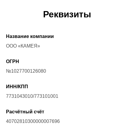
Реквизиты
Название компании
ООО «КАМЕЯ»
ОГРН
№1027700126080
ИНН/КПП
7731043010/773101001
Расчётный счёт
40702810300000007696