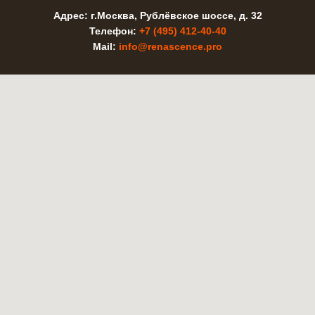
Адрес: г.Москва, Рублёвское шоссе, д. 32
Телефон:
+7 (495) 412-40-40
Mail:
info@renascence.pro